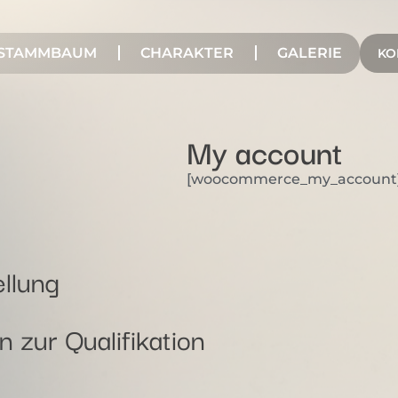
STAMMBAUM
CHARAKTER
GALERIE
KO
My account
[woocommerce_my_account
ellung
 zur Qualifikation