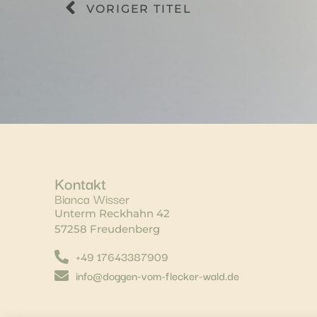
VORIGER TITEL
Kontakt
Bianca Wisser
Unterm Reckhahn 42
57258 Freudenberg
+49 17643387909
info@doggen-vom-flecker-wald.de