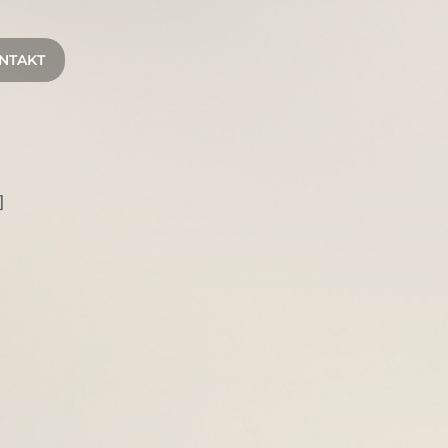
NTAKT
]