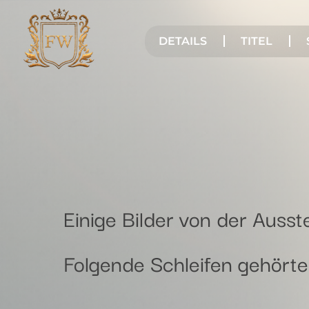
DETAILS
TITEL
Einige Bilder von der Ausst
Folgende Schleifen gehörten